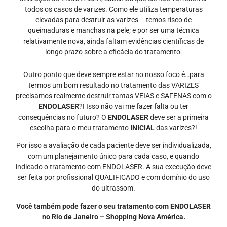
todos os casos de varizes. Como ele utiliza temperaturas
elevadas para destruir as varizes – temos risco de
queimaduras e manchas na pele; e por ser uma técnica
relativamente nova, ainda faltam evidências científicas de
longo prazo sobre a eficácia do tratamento.
Outro ponto que deve sempre estar no nosso foco é…para
termos um bom resultado no tratamento das VARIZES
precisamos realmente destruir tantas VEIAS e SAFENAS com o
ENDOLASER
?! Isso não vai me fazer falta ou ter
consequências no futuro? O
ENDOLASER
deve ser a primeira
escolha para o meu tratamento
INICIAL
das varizes?!
Por isso a avaliação de cada paciente deve ser individualizada,
com um planejamento único para cada caso, e quando
indicado o tratamento com ENDOLASER. A
sua execução deve
ser feita por profissional QUALIFICADO e com domínio do uso
do ultrassom.
Você também pode fazer o seu tratamento com ENDOLASER
no Rio de Janeiro – Shopping Nova América.