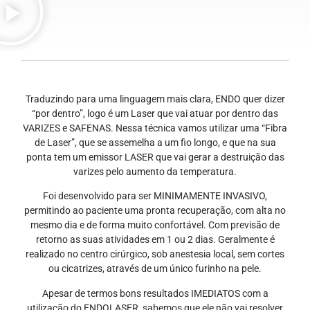
Traduzindo para uma linguagem mais clara, ENDO quer dizer
“por dentro”, logo é um Laser que vai atuar por dentro das
VARIZES e SAFENAS. Nessa técnica vamos utilizar uma “Fibra
de Laser”, que se assemelha a um fio longo, e que na sua
ponta tem um emissor LASER que vai gerar a destruição das
varizes pelo aumento da temperatura.
Foi desenvolvido para ser MINIMAMENTE INVASIVO,
permitindo ao paciente uma pronta recuperação, com alta no
mesmo dia e de forma muito confortável. Com previsão de
retorno as suas atividades em 1 ou 2 dias. Geralmente é
realizado no centro cirúrgico, sob anestesia local, sem cortes
ou cicatrizes, através de um único furinho na pele.
Apesar de termos bons resultados IMEDIATOS com a
utilização do ENDOLASER, sabemos que ele não vai resolver