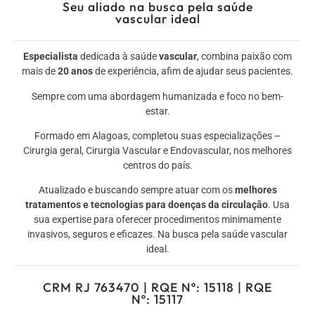
Seu aliado na busca pela saúde
vascular ideal
Especialista
dedicada à saúde
vascular
, combina paixão com
mais de
20 anos
de experiência, afim de ajudar seus pacientes.
Sempre com uma abordagem humanizada e foco no bem-
estar.
Formado em Alagoas, completou suas especializações –
Cirurgia geral, Cirurgia Vascular e Endovascular, nos melhores
centros do país.
Atualizado e buscando sempre atuar com os
melhores
tratamentos e tecnologias para doenças da circulação
. Usa
sua expertise para oferecer procedimentos minimamente
invasivos, seguros e eficazes. Na busca pela saúde vascular
ideal.
CRM RJ 763470 | RQE Nº: 15118 | RQE
Nº: 15117